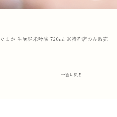
たまか 生酛純米吟醸 720ml ※特約店のみ販売
一覧に戻る