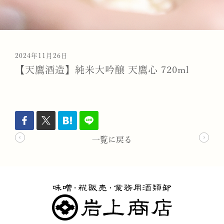
2024年11月26日
【天鷹酒造】純米大吟醸 天鷹心 720ml
一覧に戻る