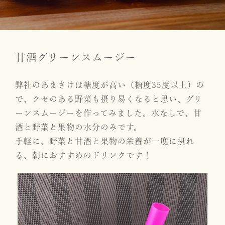
甘酒グリーンスムージー
弊社のあまさけは糖度が高い（糖度35度以上）の
で、クセのある野菜も摂り易くなると思い、グリ
ーンスムージーを作ってみました。水なしで、甘
酒と野菜と果物の水分のみです。
手軽に、野菜と甘酒と果物の栄養が一度に摂れ
る、朝におすすめのドリンクです！