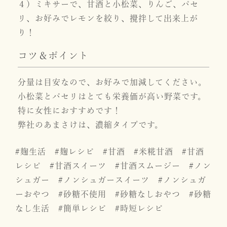
４）ミキサーで、甘酒と小松菜、りんご、パセ
リ、お好みでレモンを絞り、攪拌して出来上が
り！
コツ＆ポイント
分量は目安なので、お好みで加減してください。
小松菜とパセリはとても栄養価が高い野菜です。
特に女性におすすめです！
弊社のあまさけは、濃縮タイプです。
#麹生活 #麹レシピ #甘酒 #米糀甘酒 #甘酒
レシピ #甘酒スイーツ #甘酒スムージー #ノン
シュガー #ノンシュガースイーツ #ノンシュガ
ーおやつ #砂糖不使用 #砂糖なしおやつ #砂糖
なし生活 #簡単レシピ #時短レシピ