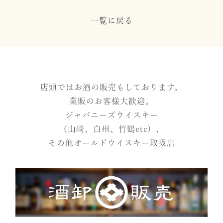
一覧に戻る
店頭ではお酒の販売もしております。
業販のお客様大歓迎。
ジャパニーズウイスキー
（山崎、白州、竹鶴etc）、
その他オールドウイスキー取扱店