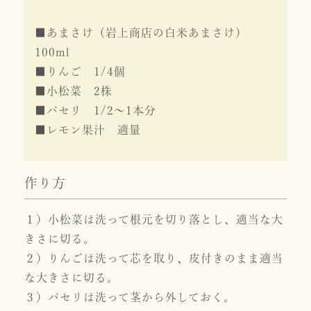
■あまさけ（岩上商店の白米あまさけ）
100ml
■りんご 1/4個
■小松菜 2株
■パセリ 1/2～1本分
■レモン果汁 適量
作り方
１）小松菜は洗って根元を切り落とし、適当な大
きさに切る。
２）りんごは洗って芯を取り、皮付きのまま適当
な大きさに切る。
３）パセリは洗って茎から外しておく。