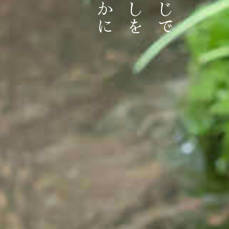
健やかに
くらしを
こうじで